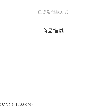
送貨及付款方式
商品描述
公尺/米
(=1200公分)