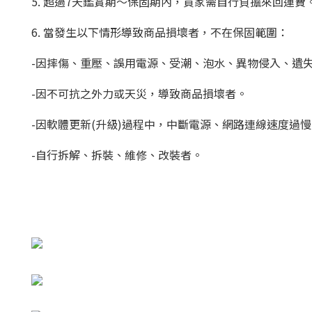
5. 超過7天鑑賞期～保固期內，買家需自行負擔來回運費
6. 當發生以下情形導致商品損壞者，不在保固範圍：
-因摔傷、重壓、誤用電源、受潮、泡水、異物侵入、遺
-因不可抗之外力或天災，導致商品損壞者。
-因軟體更新(升級)過程中，中斷電源、網路連線速度過
-自行拆解、拆裝、維修、改裝者。