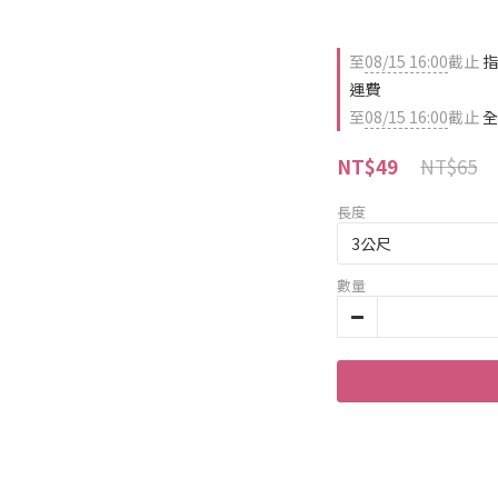
至
08/15 16:00
截止
指
運費
至
08/15 16:00
截止
全
NT$65
NT$49
長度
數量