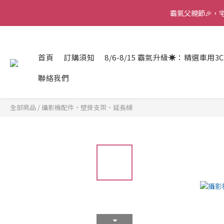
霸氣父親節🎉，宅配
霸氣父親節🎉，宅配
首頁
訂購須知
8/6-8/15 霸氣升級☀️：精選車用3
霸氣父親節🎉，宅配
聯絡我們
全部商品
/
攝影機配件、壁掛支架、延長線