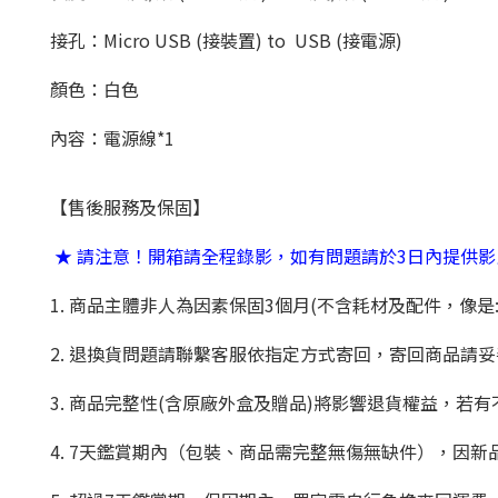
接孔：
Micro USB (接裝置) to USB (接電源)
顏色：白色
內容：電源線*1
【售後服務及保固】
★ 請注意！開箱請全程錄影，如有問題請於3日內提供
1. 商品主體非人為因素保固3個月(不含耗材及配件，像是:
2. 退換貨問題請聯繫客服依指定方式寄回，寄回商品請
3. 商品完整性(含原廠外盒及贈品)將影響退貨權益，
4. 7天鑑賞期內（包裝、商品需完整無傷無缺件），因新