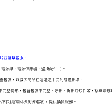
影片並聯繫客服。
 電源線、電源供應器、壁掛配件...)。
妥善包裝，以減少商品在運送途中受到碰撞損壞。
若有不完整情形，包含包裝不完整、汙損、折損或缺件等，恕無法辦
品不良(經寄回檢測後確認)，提供換貨服務。