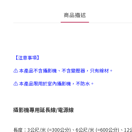
商品描述
【注意事項】
⚠️ 本產品不含攝影機、不含變壓器，只有線材。
⚠️ 本產品限用於室內攝影機，不防水。
攝影機專用延長線/電源線
長度：3公尺/米 (=300公分)、6公尺/米
(=600公分)、12