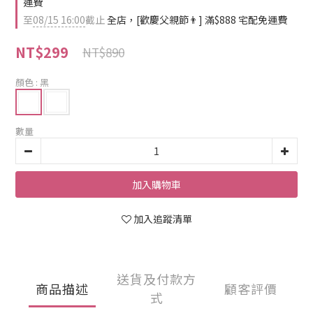
運費
至
08/15 16:00
截止
全店，[歡慶父親節👨] 滿$888 宅配免運費
NT$299
NT$890
顏色
: 黑
數量
加入購物車
加入追蹤清單
送貨及付款方
商品描述
顧客評價
式