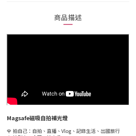
商品描述
Magsafe磁吸自拍補光燈
拍自己：自拍、直播、Vlog、記錄生活、出國旅行
🌹