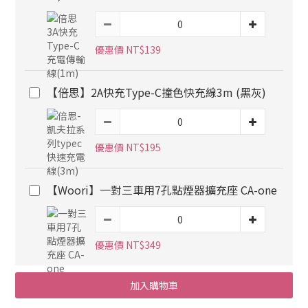
優惠價 NT$139
【倍思】2A快充Type-C撞色快充線3m (黑灰)
優惠價 NT$195
【Woori】一對三車用7孔點煙器擴充座 CA-one
優惠價 NT$349
加入購物車