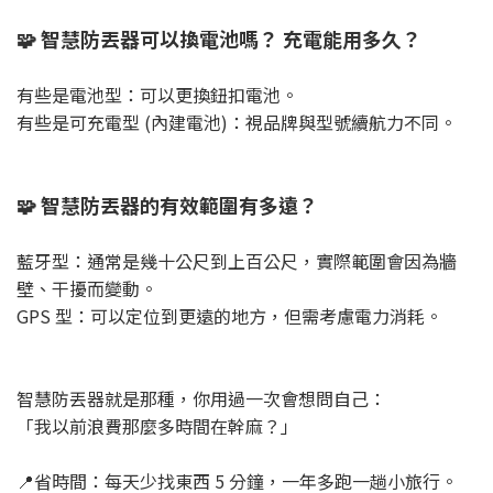
🧩 智慧防丟器可以換電池嗎？ 充電能用多久？
有些是電池型：可以更換鈕扣電池。
有些是可充電型 (內建電池)：視品牌與型號續航力不同。
🧩 智慧防丟器的有效範圍有多遠？
藍牙型：通常是幾十公尺到上百公尺，實際範圍會因為牆
壁、干擾而變動。
GPS 型：可以定位到更遠的地方，但需考慮電力消耗。
智慧防丟器就是那種，你用過一次會想問自己：
「我以前浪費那麼多時間在幹麻？」
📍省時間：每天少找東西 5 分鐘，一年多跑一趟小旅行。