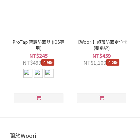
ProTap 智慧防丟器 (iOS專
【Woori】超薄防丟定位卡
用)
(雙系統)
NT$245
NT$459
NT$499
NT$1,100
4.9折
4.2折
關於Woori