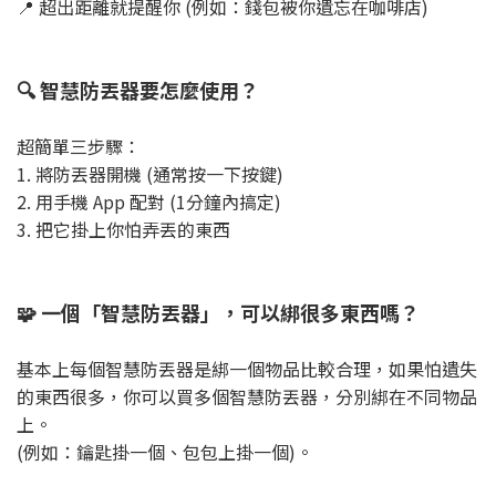
📍 超出距離就提醒你 (例如：錢包被你遺忘在咖啡店)
🔍 智慧防丟器要怎麼使用？
超簡單三步驟：
1. 將防丟器開機 (通常按一下按鍵)
2. 用手機 App 配對 (1分鐘內搞定)
3. 把它掛上你怕弄丟的東西
🧩 一個「智慧防丟器」，可以綁很多東西嗎？
基本上每個智慧防丟器是綁一個物品比較合理，如果怕遺失
的東西很多，你可以買多個智慧防丟器，分別綁在不同物品
上。
(例如：鑰匙掛一個、包包上掛一個)。