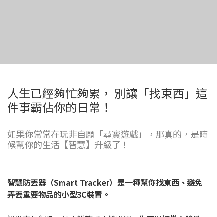
人生已經夠忙夠累， 別讓「找東西」這
件事霸佔你的日常！
如果你常常在玩非自願「尋寶遊戲」，那真的，是時
候幫你的生活【智慧】升級了！
智慧防丟器（Smart Tracker）是一種幫你找東西、避免
弄丟重要物品的小型3C裝置。