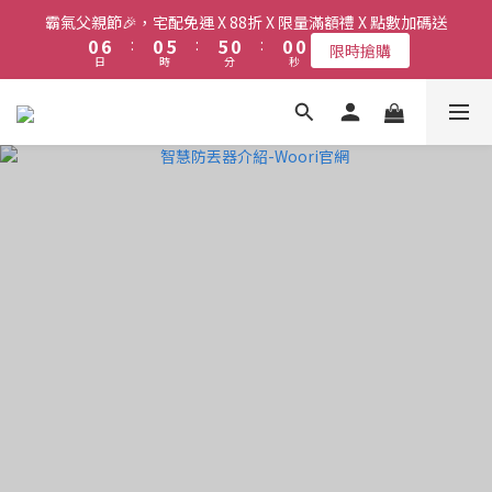
3
3
8
8
9
6
6
1
1
7
7
1
1
6
6
3
3
3
3
霸氣父親節🎉，宅配免運 X 88折 X 限量滿額禮 X 點數加碼送
霸氣父親節🎉，宅配免運 X 88折 X 限量滿額禮 X 點數加碼送
2
2
7
7
9
9
8
5
5
0
0
6
6
:
:
0
0
5
5
:
:
:
:
2
2
2
2
1
1
限時搶購
限時搶購
6
6
8
8
7
4
4
日
日
時
時
分
分
秒
秒
5
5
4
4
1
1
1
1
0
0
5
5
7
7
6
3
3
4
4
3
3
0
0
0
0
9
4
4
9
6
6
5
2
2
3
3
2
2
新會員送首購金$50，會員最高享6%現金回饋！
8
3
9
3
8
5
5
4
1
1
2
2
1
1
7
2
8
2
7
4
4
3
0
0
1
1
0
0
6
1
7
1
6
3
3
霸氣父親節🎉，宅配免運 X 88折 X 限量滿額禮 X 點數加碼送
2
0
0
5
0
6
:
0
5
:
:
2
2
1
限時搶購
4
日
時
分
秒
5
4
1
1
0
3
4
3
0
0
2
3
2
1
2
1
0
1
0
0