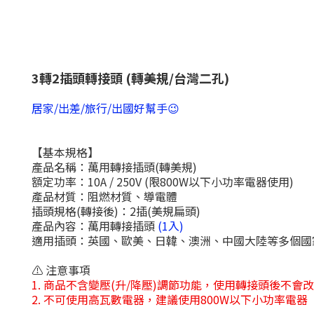
3轉2插頭轉接頭 (轉美規/台灣二孔)
居家/出差/旅行/出國好幫手😉
【基本規格】
產品名稱：萬用轉接插頭(轉美規)
額定功率：10A / 250V (限800W以下小功率電器使用)
產品材質：阻燃材質、導電體
插頭規格(轉接後)：2插(美規扁頭)
產品內容：萬用轉接插頭
(1入)
適用插頭：英國、歐美、日韓、澳洲、中國大陸等多個國
⚠ 注意事項
1. 商品不含變壓(升/降壓)調節功能，使用轉接頭後不會
2. 不可使用高瓦數電器，建議使用800W以下小功率電器