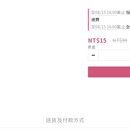
至
08/15 16:00
截止
指
運費
至
08/15 16:00
截止
全
NT$15
NT$99
數量
送貨及付款方式