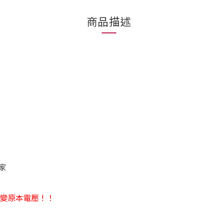
商品描述
家
改變原本電壓！！