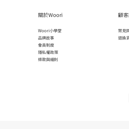
關於Woori
顧客
Woori小學堂
常見
品牌故事
退換
會員制度
隱私權政策
條款與細則