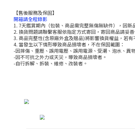
【售後服務及保固】
開箱請全程錄影
1. 7天鑑賞期內（包裝、商品需完整無傷無缺件），因新
2. 換貨問題請聯繫客服依指定方式寄回，寄回商品請妥
3. 商品完整性(含原廠外盒及贈品)將影響換貨權益，
4. 當發生以下情形導致商品損壞者，不在保固範圍：
-因摔傷、重壓、誤用電壓、誤用電源、受潮、泡水、異
-因不可抗之外力或天災，導致商品損壞者。
-自行拆解、拆裝、維修、改裝者。