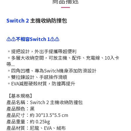
商品描述
Switch 2
主機收納防撞包
⚠️⚠️不相容Switch 1⚠️⚠️
。提把設計，外出手提攜帶超便利
。多層大收納空間，可放主機、配件、充電線、10入卡
帶...
。四角凹槽、專為Switch機身添加防滑設計
。雙拉鍊設計、手感操作滑順
。EVA減壓硬殼材質，防撞再提升
【基本規格】
產品名稱：Switch 2 主機收納防撞包
產品顏色：黑
產品尺寸：約 30*13.5*5.5 cm
產品重量：約 0.25kg
產品材質：尼龍、EVA、絨布