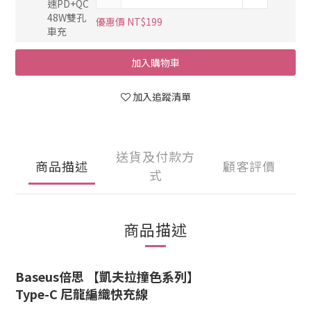
優惠價 NT$199
加入購物車
加入追蹤清單
送貨及付款方
商品描述
顧客評價
式
商品描述
Baseus倍思 【凱夫拉撞色系列】
Type-C
尼龍編織快充線