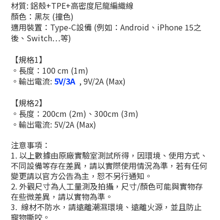
材質: 鋁殼+TPE+高密度尼龍編織線
顏色：黑灰 (撞色)
適用裝置：Type-C設備
(例如：Android、iPhone 15之
後、Switch
…
等
)
【規格1】
。長度：100 cm (1m)
。輸出電流:
5V/3A
, 9V/2A (Max)
【規格2】
。長度：200cm (2m)、300cm (3m)
。輸出電流: 5V/2A (Max)
注意事項：
1. 以上數據由原廠實驗室測試所得，因環境、使用方式、
不同設備等存在差異，請以實際使用情況為準，若有任何
變更請以官方公告為主，恕不另行通知。
2. 外觀尺寸為人工量測及拍攝，尺寸/顏色可能與實物存
在些微差異，請以實物為準。
3.
線材不防水，請遠離潮濕環境、遠離火源，並且防止
寵物撕咬。