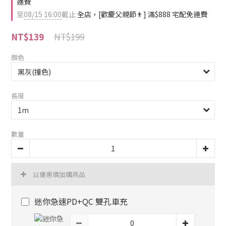
運費
至
08/15 16:00
截止
全店，[歡慶父親節👨] 滿$888 宅配免運費
NT$199
NT$139
顏色
長度
數量
以優惠價加購商品
迷你急速PD+QC 雙孔車充