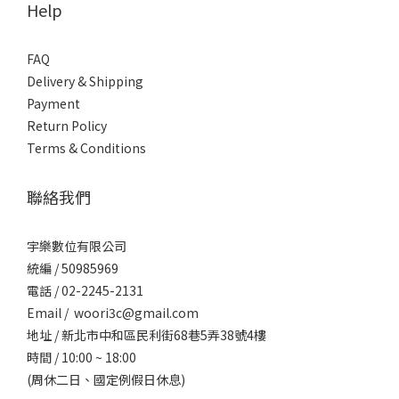
Help
FAQ
Delivery & Shipping
Payment
Return Policy
Terms & Conditions
聯絡我們
宇樂數位有限公司
統編 / ​50985969
電話 / 02-2245-2131
Email / woori3c@gmail.com
地址 / 新北市中和區民利街68巷5弄38號4樓
時間 / 10:00 ~ 18:00
(周休二日、國定例假日休息)