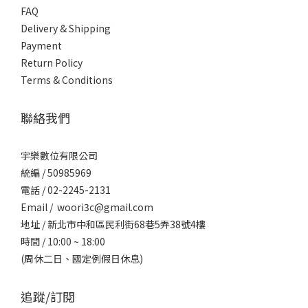
FAQ
Delivery & Shipping
Payment
Return Policy
Terms & Conditions
聯絡我們
宇樂數位有限公司
統編 / ​50985969
電話 / 02-2245-2131
Email / woori3c@gmail.com
地址 / 新北市中和區民利街68巷5弄38號4樓
時間 / 10:00 ~ 18:00
(周休二日、國定例假日休息)
追蹤/訂閱