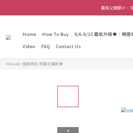
霸氣父親節🎉，宅配
霸氣父親節🎉，宅配
Home
How To Buy
8/6-8/15 霸氣升級☀️：精
霸氣父親節🎉，宅配
Video
FAQ
Contact Us
View All
/
隨身錄影/穿戴式攝影機