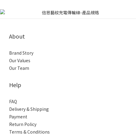
About
Brand Story
Our Values
Our Team
Help
FAQ
Delivery & Shipping
Payment
Return Policy
Terms & Conditions