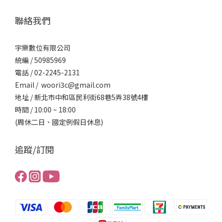
聯絡我們
宇樂數位有限公司
統編 / ​50985969
電話 / 02-2245-2131
Email / woori3c@gmail.com
地址 / 新北市中和區民利街68巷5弄38號4樓
時間 / 10:00 ~ 18:00
(周休二日、國定例假日休息)
追蹤/訂閱