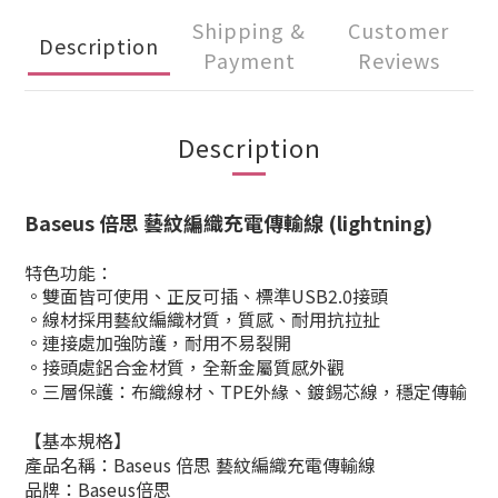
Shipping &
Customer
Description
Payment
Reviews
Description
Baseus 倍思 藝紋編織充電傳輸線 (lightning)
特色功能：
。雙面皆可使用、正反可插、標準USB2.0接頭
。線材採用藝紋編織材質，質感、耐用抗拉扯
。連接處加強防護，耐用不易裂開
。接頭處鋁合金材質，全新金屬質感外觀
。三層保護：布織線材、TPE外緣、鍍錫芯線，穩定傳輸
【基本規格】
產品名稱：Baseus 倍思 藝紋編織充電傳輸線
品牌：Baseus倍思